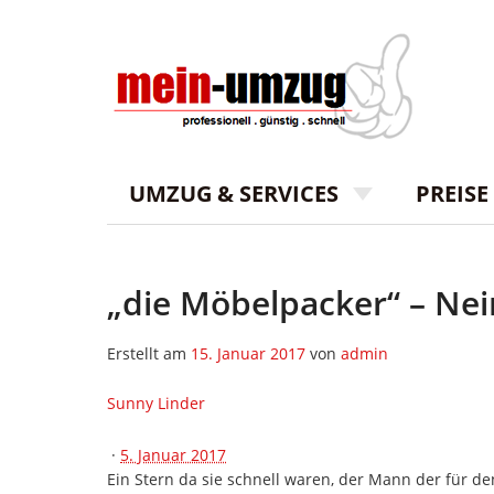
UMZUG & SERVICES
PREIS
„die Möbelpacker“ – Nei
Erstellt am
15. Januar 2017
von
admin
Sunny Linder
·
5. Januar 2017
Ein Stern da sie schnell waren, der Mann der für d