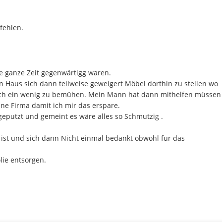
fehlen.
e ganze Zeit gegenwärtig
g waren.
 Haus sich dann teilweise geweigert Möbel dorthin zu stellen wo
ich ein wenig zu bemühen. Mein Mann hat dann mithelfen müssen
ine Firma damit ich mir das erspare.
geputzt und gemeint es wäre alles so Schmutzig .
d ist und sich dann Nicht einmal bedankt obwohl für das
lie entsorgen.