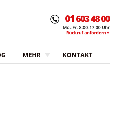
01
603 48 00
Mo.-Fr.
8:00-17:00 Uhr
Rückruf anfordern
OG
MEHR
KONTAKT