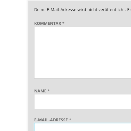
Deine E-Mail-Adresse wird nicht veröffentlicht.
E
KOMMENTAR
*
NAME
*
E-MAIL-ADRESSE
*