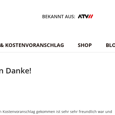
BEKANNT AUS:
E & KOSTENVORANSCHLAG
SHOP
BL
n Danke!
en Kostenvora
nschlag gekommen ist sehr sehr freundlich
war und