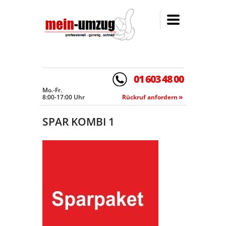
01
603 48 00
Mo.-Fr.
8:00-17:00 Uhr
Rückruf anfordern
SPAR KOMBI 1